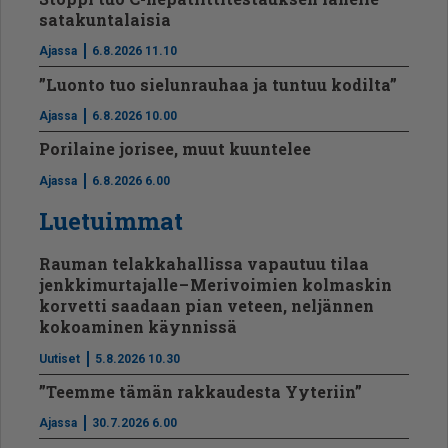
satakuntalaisia
Ajassa
6.8.2026 11.10
”Luonto tuo sielunrauhaa ja tuntuu kodilta”
Ajassa
6.8.2026 10.00
Porilaine jorisee, muut kuuntelee
Ajassa
6.8.2026 6.00
Luetuimmat
Rauman telakkahallissa vapautuu tilaa
jenkkimurtajalle – Merivoimien kolmaskin
korvetti saadaan pian veteen, neljännen
kokoaminen käynnissä
Uutiset
5.8.2026 10.30
”Teemme tämän rakkaudesta Yyteriin”
Ajassa
30.7.2026 6.00