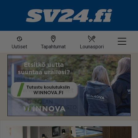
Uutiset
Tapahtumat
Lounaspori