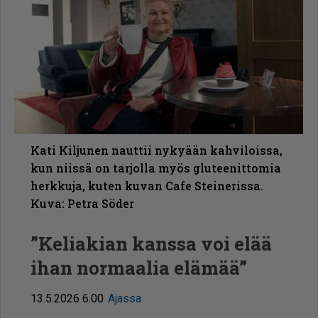
Kati Kiljunen nauttii nykyään kahviloissa,
kun niissä on tarjolla myös gluteenittomia
herkkuja, kuten kuvan Cafe Steinerissa.
Kuva: Petra Söder
”Keliakian kanssa voi elää
ihan normaalia elämää”
13.5.2026 6.00
Ajassa