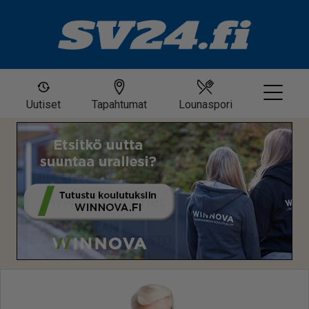
Uutiset
Tapahtumat
Lounaspori