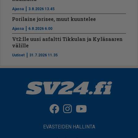
Ajassa
3.8.2026 13.45
Porilaine jorisee, muut kuuntelee
Ajassa
6.8.2026 6.00
Vt2:lle uusi asfaltti Tikkulan ja Kyläsaaren
välille
Uutiset
31.7.2026 11.35
EVÄSTEIDEN HALLINTA