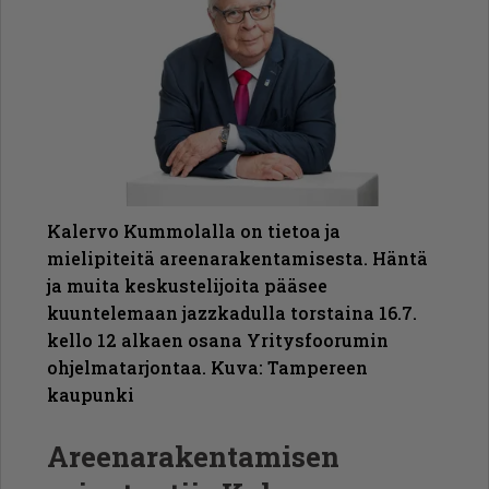
Kalervo Kummolalla on tietoa ja
mielipiteitä areenarakentamisesta. Häntä
ja muita keskustelijoita pääsee
kuuntelemaan jazzkadulla torstaina 16.7.
kello 12 alkaen osana Yritysfoorumin
ohjelmatarjontaa. Kuva: Tampereen
kaupunki
Areenarakentamisen