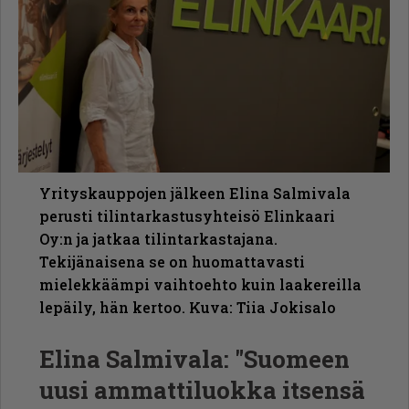
Yrityskauppojen jälkeen Elina Salmivala
perusti tilintarkastusyhteisö Elinkaari
Oy:n ja jatkaa tilintarkastajana.
Tekijänaisena se on huomattavasti
mielekkäämpi vaihtoehto kuin laakereilla
lepäily, hän kertoo. Kuva: Tiia Jokisalo
Elina Salmivala: "Suomeen
uusi ammattiluokka itsensä