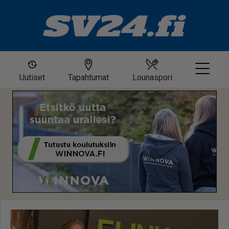
Uutiset
Tapahtumat
Lounaspori