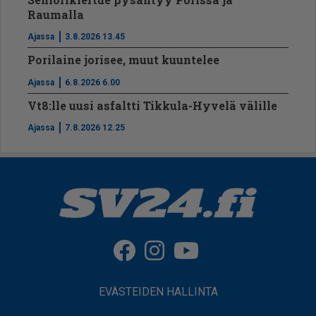
Raumalla
Ajassa
3.8.2026 13.45
Porilaine jorisee, muut kuuntelee
Ajassa
6.8.2026 6.00
Vt8:lle uusi asfaltti Tikkula-Hyvelä välille
Ajassa
7.8.2026 12.25
EVÄSTEIDEN HALLINTA