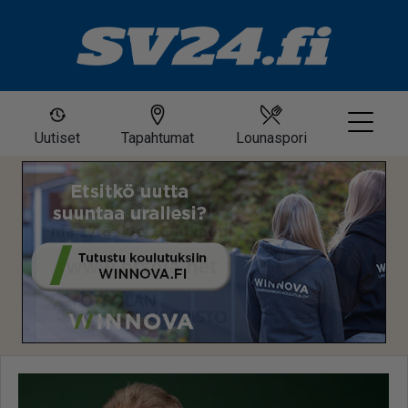
Uutiset
Tapahtumat
Lounaspori