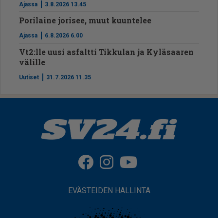
Ajassa
3.8.2026 13.45
Porilaine jorisee, muut kuuntelee
Ajassa
6.8.2026 6.00
Vt2:lle uusi asfaltti Tikkulan ja Kyläsaaren
välille
Uutiset
31.7.2026 11.35
EVÄSTEIDEN HALLINTA