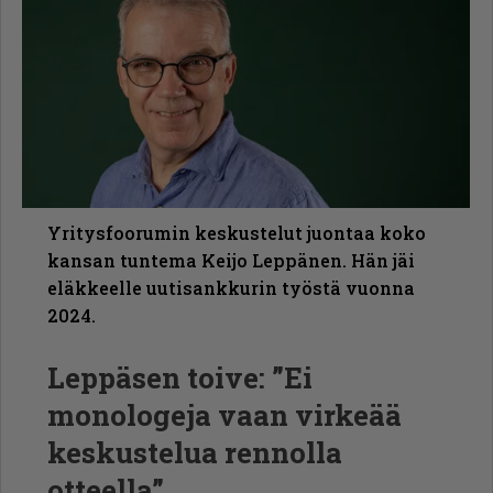
Yritysfoorumin keskustelut juontaa koko
kansan tuntema Keijo Leppänen. Hän jäi
eläkkeelle uutisankkurin työstä vuonna
2024.
Leppäsen toive: ”Ei
monologeja vaan virkeää
keskustelua rennolla
otteella”