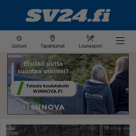
Uutiset
Tapahtumat
Lounaspori