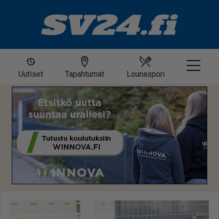
Uutiset
Tapahtumat
Lounaspori