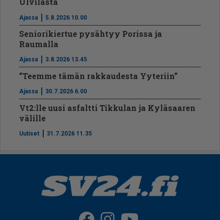
Ulvilasta
Ajassa
5.8.2026 10.00
Seniorikiertue pysähtyy Porissa ja
Raumalla
Ajassa
3.8.2026 13.45
”Teemme tämän rakkaudesta Yyteriin”
Ajassa
30.7.2026 6.00
Vt2:lle uusi asfaltti Tikkulan ja Kyläsaaren
välille
Uutiset
31.7.2026 11.35