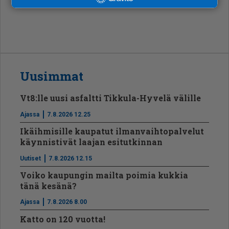
Uusimmat
Vt8:lle uusi asfaltti Tikkula-Hyvelä välille
Ajassa
7.8.2026 12.25
Ikäihmisille kaupatut ilmanvaihtopalvelut
käynnistivät laajan esitutkinnan
Uutiset
7.8.2026 12.15
Voiko kaupungin mailta poimia kukkia
tänä kesänä?
Ajassa
7.8.2026 8.00
Katto on 120 vuotta!