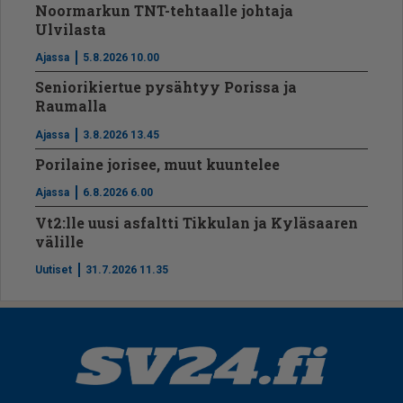
Noormarkun TNT-tehtaalle johtaja
Ulvilasta
Ajassa
5.8.2026 10.00
Seniorikiertue pysähtyy Porissa ja
Raumalla
Ajassa
3.8.2026 13.45
Porilaine jorisee, muut kuuntelee
Ajassa
6.8.2026 6.00
Vt2:lle uusi asfaltti Tikkulan ja Kyläsaaren
välille
Uutiset
31.7.2026 11.35