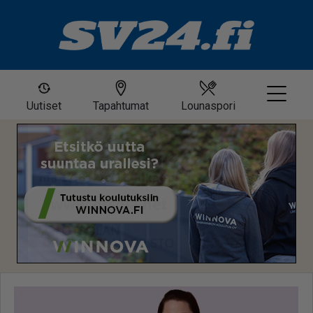
Uutiset
Tapahtumat
Lounaspori