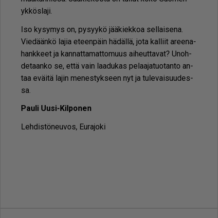
yk­kös­la­ji.
Iso ky­sy­mys on, py­syy­kö jää­kiek­koa sel­lai­se­na.
Vie­dään­kö la­jia eteen­päin hä­däl­lä, jota kal­liit aree­na­
hank­keet ja kan­nat­ta­mat­to­muus ai­heut­ta­vat? Unoh­
de­taan­ko se, et­tä vain laa­du­kas pe­laa­ja­tuo­tan­to an­
taa eväi­tä la­jin me­nes­tyk­seen nyt ja tu­le­vai­suu­des­
sa.
Pau­li Uu­si-Kil­po­nen
Leh­dis­tö­neu­vos, Eu­ra­jo­ki
Jääkiekko