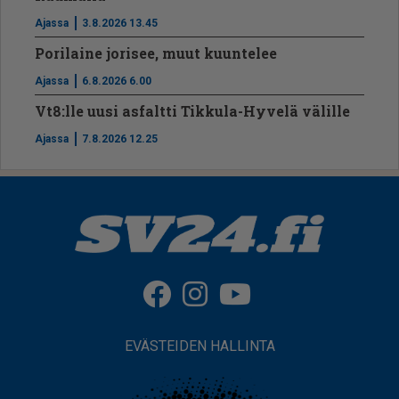
Ajassa
3.8.2026 13.45
Porilaine jorisee, muut kuuntelee
Ajassa
6.8.2026 6.00
Vt8:lle uusi asfaltti Tikkula-Hyvelä välille
Ajassa
7.8.2026 12.25
EVÄSTEIDEN HALLINTA