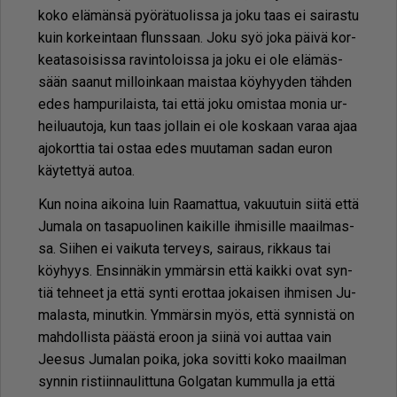
koko elä­män­sä pyö­rä­tuo­lis­sa ja joku taas ei sai­ras­tu
kuin kor­kein­taan fluns­saan. Joku syö joka päi­vä kor­
ke­a­ta­soi­sis­sa ra­vin­to­lois­sa ja joku ei ole elä­mäs­
sään saa­nut mil­loin­kaan mais­taa köy­hyy­den täh­den
edes ham­pu­ri­lais­ta, tai et­tä joku omis­taa mo­nia ur­
hei­lu­au­to­ja, kun taas jol­lain ei ole kos­kaan va­raa ajaa
ajo­kort­tia tai os­taa edes muu­ta­man sa­dan eu­ron
käy­tet­tyä au­toa.
Kun noi­na ai­koi­na luin Raa­mat­tua, va­kuu­tuin sii­tä et­tä
Ju­ma­la on ta­sa­puo­li­nen kai­kil­le ih­mi­sil­le maa­il­mas­
sa. Sii­hen ei vai­ku­ta ter­veys, sai­raus, rik­kaus tai
köy­hyys. En­sin­nä­kin ym­mär­sin et­tä kaik­ki ovat syn­
tiä teh­neet ja et­tä syn­ti erot­taa jo­kai­sen ih­mi­sen Ju­
ma­las­ta, mi­nut­kin. Ym­mär­sin myös, et­tä syn­nis­tä on
mah­dol­lis­ta pääs­tä eroon ja sii­nä voi aut­taa vain
Jee­sus Ju­ma­lan poi­ka, joka so­vit­ti koko maa­il­man
syn­nin ris­tiin­nau­lit­tu­na Gol­ga­tan kum­mul­la ja et­tä