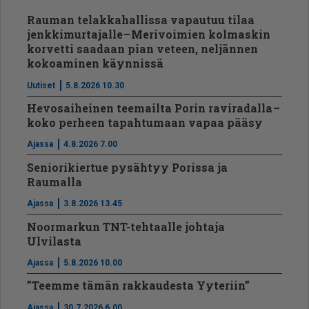
Rauman telakkahallissa vapautuu tilaa
jenkkimurtajalle – Merivoimien kolmaskin
korvetti saadaan pian veteen, neljännen
kokoaminen käynnissä
Uutiset
5.8.2026 10.30
Hevosaiheinen teemailta Porin raviradalla –
koko perheen tapahtumaan vapaa pääsy
Ajassa
4.8.2026 7.00
Seniorikiertue pysähtyy Porissa ja
Raumalla
Ajassa
3.8.2026 13.45
Noormarkun TNT-tehtaalle johtaja
Ulvilasta
Ajassa
5.8.2026 10.00
”Teemme tämän rakkaudesta Yyteriin”
Ajassa
30.7.2026 6.00