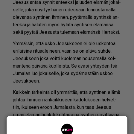
Jee­sus an­taa syn­nit an­teek­si ja uu­den elä­män jo­kai­
sel­le, joka nöyr­tyy hä­nen edes­sään tun­nus­ta­mal­la
ole­van­sa syn­ti­nen ih­mi­nen, pyy­tä­mäl­lä syn­tin­sä an­
teek­si ja ha­lu­ten myös hy­lä­tä syn­ti­sen elä­män­sä
sekä pyy­tää Jee­sus­ta tu­le­maan elä­män­sä Her­rak­si.
Ym­mär­sin, et­tä us­ko Jee­suk­seen ei ole us­kon­toa
eri­lai­si­ne ri­tu­aa­lei­neen, vaan se on elä­vä suh­de,
Jee­suk­seen joka voit­ti kuo­le­man nou­se­mal­la kol­
man­te­na päi­vä­nä kuol­leis­ta. Se ava­si yh­tey­den Isä
Ju­ma­lan luo jo­kai­sel­le, joka sy­dä­mes­tään us­koo
Jee­suk­seen.
Kaik­kein tär­kein­tä oli ym­mär­tää, et­tä syn­ti­nen elä­mä
joh­taa ih­mi­sen ian­kaik­ki­seen ka­do­tuk­seen hel­vet­
tiin, ikui­seen eroon Ju­ma­las­ta, kun taas Jee­sus
oman elä­män hen­ki­lö­koh­tai­se­na syn­tien so­vit­ta­ja­na
ja sy­dä­men Her­ra­na joh­dat­taa jo­kai­sen hä­neen us­
ko­van tai­vaa­seen, ian­kaik­ki­seen elä­mään Ju­ma­lan