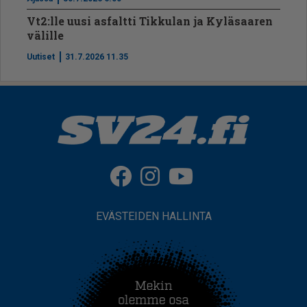
Vt2:lle uusi asfaltti Tikkulan ja Kyläsaaren
välille
Uutiset
31.7.2026 11.35
EVÄSTEIDEN HALLINTA