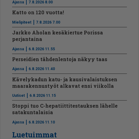
Ajassa
7.8.2026 8.00
Katto on 120 vuotta!
Mielipiteet
7.8.2026 7.00
Jarkko Aholan kesäkiertue Porissa
perjantaina
Ajassa
6.8.2026 11.55
Perseidien tähdenlentoja näkyy taas
Ajassa
6.8.2026 11.40
Kävelykadun katu- ja kausivalaistuksen
maarakennustyöt alkavat ensi viikolla
Uutiset
6.8.2026 11.15
Stoppi tuo C-hepatiit­ti­tes­tauksen lähelle
satakuntalaisia
Ajassa
6.8.2026 11.10
Luetuimmat