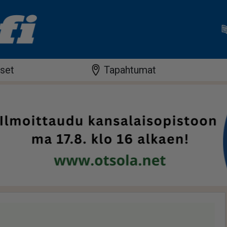
iset
Tapahtumat