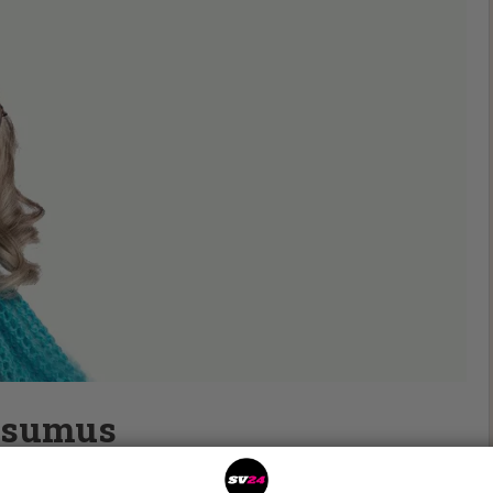
utsumus