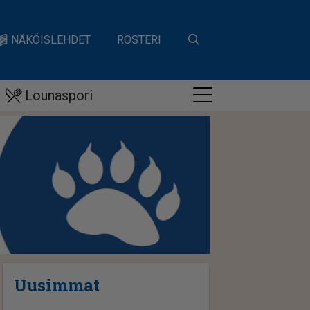
NÄKÖISLEHDET
ROSTERI
Lounaspori
Uusimmat