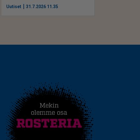
Uutiset
31.7.2026 11.35