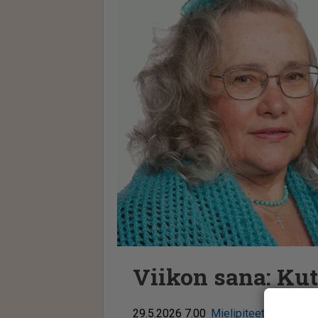
Viikon sana: K
29.5.2026 7.00
Mielipiteet