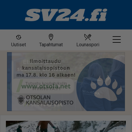
Uutiset
Tapahtumat
Lounaspori