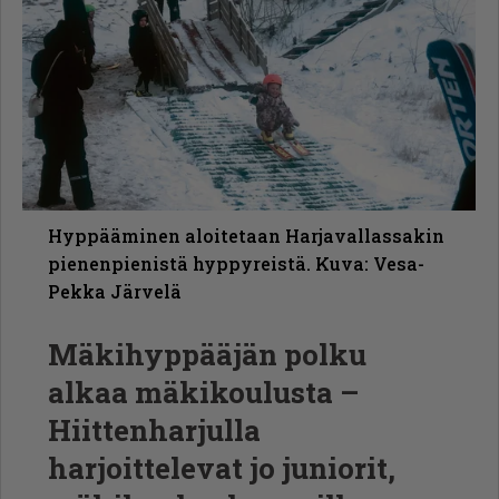
Hyppääminen aloitetaan Harjavallassakin
pienenpienistä hyppyreistä. Kuva: Vesa-
Pekka Järvelä
Mäkihyppääjän polku
alkaa mäkikoulusta –
Hiittenharjulla
harjoittelevat jo juniorit,