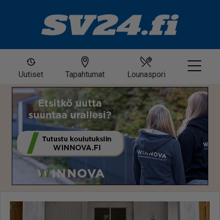
Uutiset
Tapahtumat
Lounaspori