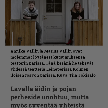
Annika Vallin ja Marius Vallin ovat
molemmat löytäneet kutsumuksensa
teatterin parissa. Tänä kesänä he tekevät
yhdessä teatteria Leineperissä Kolmen
iloisen rosvon parissa. Kuva: Tiia Jokisalo
Lavalla äidin ja pojan
perheside unohtuu, mutta
myös syventää yhteistä