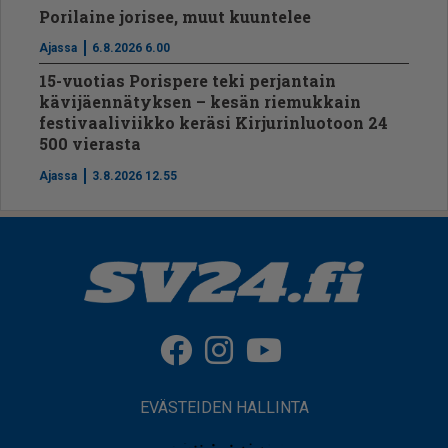
Porilaine jorisee, muut kuuntelee
Ajassa
6.8.2026 6.00
15-vuotias Porispere teki perjantain
kävijäennätyksen – kesän riemukkain
festivaaliviikko keräsi Kirjurinluotoon 24
500 vierasta
Ajassa
3.8.2026 12.55
EVÄSTEIDEN HALLINTA