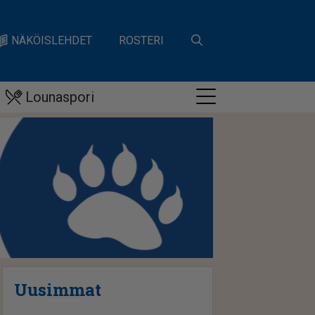
NÄKÖISLEHDET
ROSTERI
Lounaspori
Uusimmat