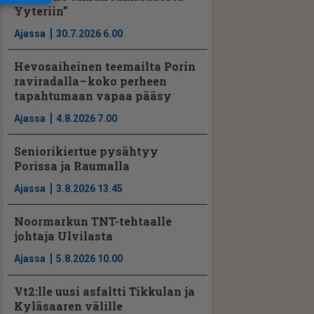
Yyteriin”
Ajassa
30.7.2026 6.00
Hevosaiheinen teemailta Porin
raviradalla – koko perheen
tapahtumaan vapaa pääsy
Ajassa
4.8.2026 7.00
Seniorikiertue pysähtyy
Porissa ja Raumalla
Ajassa
3.8.2026 13.45
Noormarkun TNT-tehtaalle
johtaja Ulvilasta
Ajassa
5.8.2026 10.00
Vt2:lle uusi asfaltti Tikkulan ja
Kyläsaaren välille