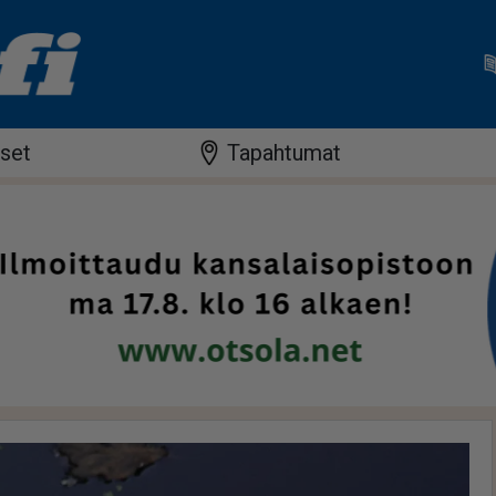
iset
Tapahtumat