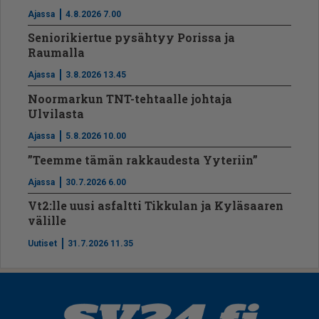
Ajassa
4.8.2026 7.00
Seniorikiertue pysähtyy Porissa ja
Raumalla
Ajassa
3.8.2026 13.45
Noormarkun TNT-tehtaalle johtaja
Ulvilasta
Ajassa
5.8.2026 10.00
”Teemme tämän rakkaudesta Yyteriin”
Ajassa
30.7.2026 6.00
Vt2:lle uusi asfaltti Tikkulan ja Kyläsaaren
välille
Uutiset
31.7.2026 11.35