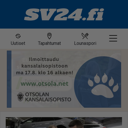
Uutiset
Tapahtumat
Lounaspori