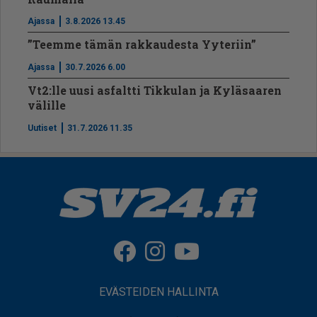
Ajassa
3.8.2026 13.45
”Teemme tämän rakkaudesta Yyteriin”
Ajassa
30.7.2026 6.00
Vt2:lle uusi asfaltti Tikkulan ja Kyläsaaren
välille
Uutiset
31.7.2026 11.35
EVÄSTEIDEN HALLINTA