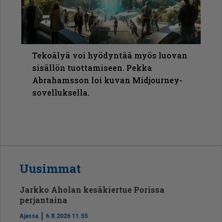
Tekoälyä voi hyödyntää myös luovan
sisällön tuottamiseen. Pekka
Abrahamsson loi kuvan Midjourney-
sovelluksella.
Uusimmat
Jarkko Aholan kesäkiertue Porissa
perjantaina
Ajassa
6.8.2026 11.55