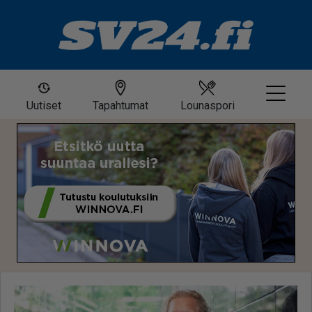
Uutiset
Tapahtumat
Lounaspori