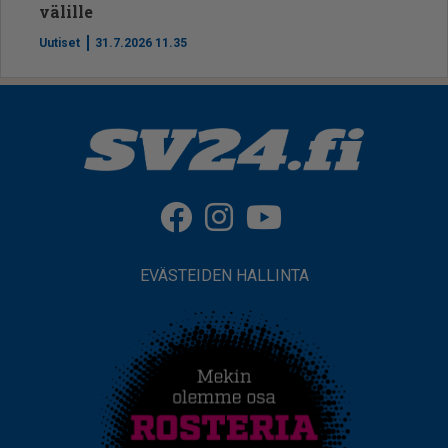
välille
Uutiset
31.7.2026 11.35
EVÄSTEIDEN HALLINTA