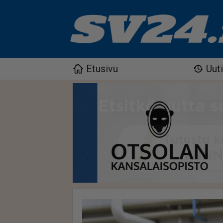
Etusivu
Uut