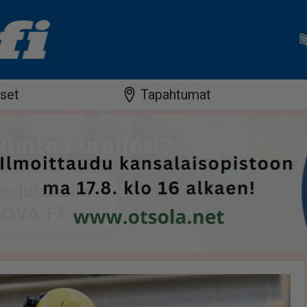
iset
Tapahtumat