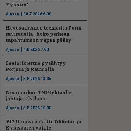
Yyteriin”
Ajassa
30.7.2026 6.00
Hevosaiheinen teemailta Porin
raviradalla – koko perheen
tapahtumaan vapaa pääsy
Ajassa
4.8.2026 7.00
Seniorikiertue pysähtyy
Porissa ja Raumalla
Ajassa
3.8.2026 13.45
Noormarkun TNT-tehtaalle
johtaja Ulvilasta
Ajassa
5.8.2026 10.00
Vt2:lle uusi asfaltti Tikkulan ja
Kyläsaaren välille