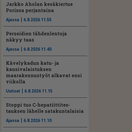
Jarkko Aholan kesäkiertue
Porissa perjantaina
Ajassa
6.8.2026 11.55
Perseidien tähdenlentoja
näkyy taas
Ajassa
6.8.2026 11.40
Kävelykadun katu- ja
kausivalaistuksen
maarakennustyöt alkavat ensi
viikolla
Uutiset
6.8.2026 11.15
Stoppi tuo C-hepatiit­ti­tes­
tauksen lähelle satakuntalaisia
Ajassa
6.8.2026 11.10