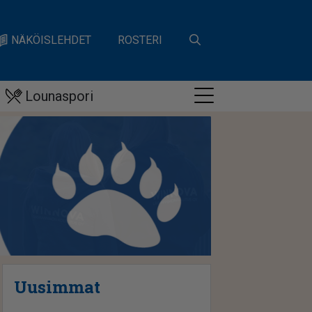
NÄKÖISLEHDET
ROSTERI
Lounaspori
Uusimmat