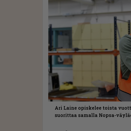
Ari Laine opiskelee toista vuo
suorittaa samalla Nopsa-väylä