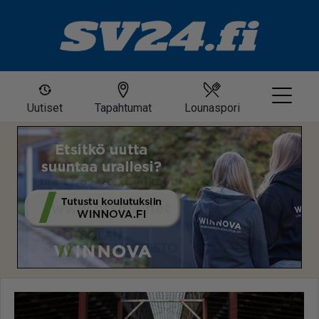
Uutiset
Tapahtumat
Lounaspori