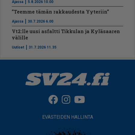
Ajassa
5.8.2026 10.00
”Teemme tämän rakkaudesta Yyteriin”
Ajassa
30.7.2026 6.00
Vt2:lle uusi asfaltti Tikkulan ja Kyläsaaren
välille
Uutiset
31.7.2026 11.35
EVÄSTEIDEN HALLINTA