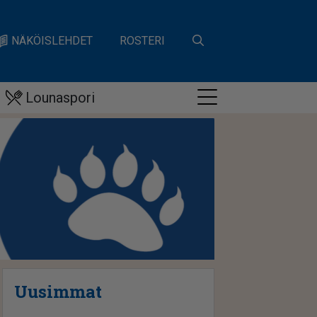
NÄKÖISLEHDET
ROSTERI
Lounaspori
Uusimmat