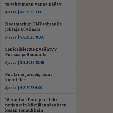
tapahtumaan vapaa pääsy
Ajassa
4.8.2026 7.00
Noormarkun TNT-tehtaalle
johtaja Ulvilasta
Ajassa
5.8.2026 10.00
Seniorikiertue pysähtyy
Porissa ja Raumalla
Ajassa
3.8.2026 13.45
Porilaine jorisee, muut
kuuntelee
Ajassa
6.8.2026 6.00
15-vuotias Porispere teki
perjantain kävijäennätyksen –
kesän riemukkain