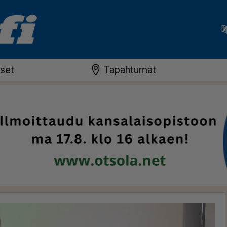
iset
Tapahtumat