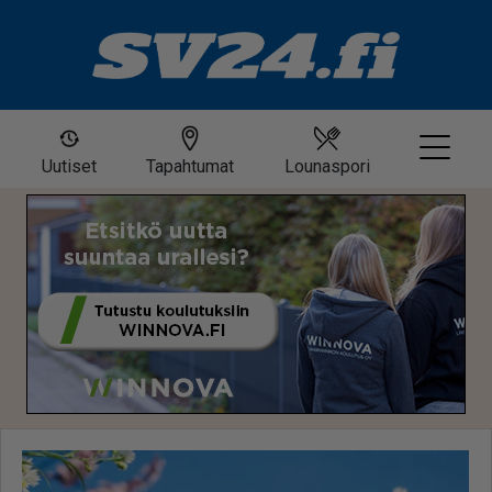
Uutiset
Tapahtumat
Lounaspori