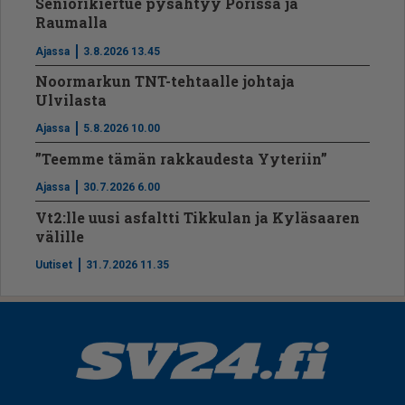
Seniorikiertue pysähtyy Porissa ja
Raumalla
Ajassa
3.8.2026 13.45
Noormarkun TNT-tehtaalle johtaja
Ulvilasta
Ajassa
5.8.2026 10.00
”Teemme tämän rakkaudesta Yyteriin”
Ajassa
30.7.2026 6.00
Vt2:lle uusi asfaltti Tikkulan ja Kyläsaaren
välille
Uutiset
31.7.2026 11.35