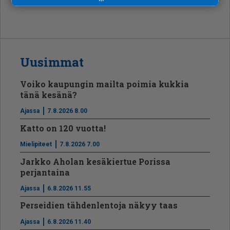
Uusimmat
Voiko kaupungin mailta poimia kukkia
tänä kesänä?
Ajassa
7.8.2026 8.00
Katto on 120 vuotta!
Mielipiteet
7.8.2026 7.00
Jarkko Aholan kesäkiertue Porissa
perjantaina
Ajassa
6.8.2026 11.55
Perseidien tähdenlentoja näkyy taas
Ajassa
6.8.2026 11.40